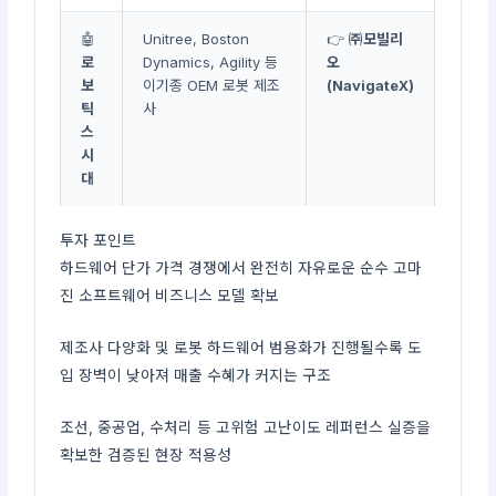
🤖
Unitree, Boston
👉
㈜모빌리
로
Dynamics, Agility 등
오
보
이기종 OEM 로봇 제조
(NavigateX)
틱
사
스
시
대
투자 포인트
하드웨어 단가 가격 경쟁에서 완전히 자유로운 순수 고마
진 소프트웨어 비즈니스 모델 확보
제조사 다양화 및 로봇 하드웨어 범용화가 진행될수록 도
입 장벽이 낮아져 매출 수혜가 커지는 구조
조선, 중공업, 수처리 등 고위험 고난이도 레퍼런스 실증을
확보한 검증된 현장 적용성