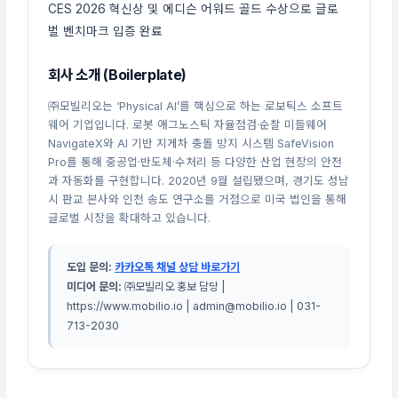
CES 2026 혁신상 및 에디슨 어워드 골드 수상으로 글로
벌 벤치마크 입증 완료
회사 소개 (Boilerplate)
㈜모빌리오는 ‘Physical AI’를 핵심으로 하는 로보틱스 소프트
웨어 기업입니다. 로봇 애그노스틱 자율점검·순찰 미들웨어
NavigateX와 AI 기반 지게차 충돌 방지 시스템 SafeVision
Pro를 통해 중공업·반도체·수처리 등 다양한 산업 현장의 안전
과 자동화를 구현합니다. 2020년 9월 설립됐으며, 경기도 성남
시 판교 본사와 인천 송도 연구소를 거점으로 미국 법인을 통해
글로벌 시장을 확대하고 있습니다.
도입 문의:
카카오톡 채널 상담 바로가기
미디어 문의:
㈜모빌리오 홍보 담당 |
https://www.mobilio.io | admin@mobilio.io | 031-
713-2030