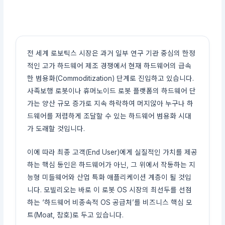
전 세계 로보틱스 시장은 과거 일부 연구 기관 중심의 한정
적인 고가 하드웨어 제조 경쟁에서 현재 하드웨어의 급속
한 범용화(Commoditization) 단계로 진입하고 있습니다.
사족보행 로봇이나 휴머노이드 로봇 플랫폼의 하드웨어 단
가는 양산 규모 증가로 지속 하락하여 머지않아 누구나 하
드웨어를 저렴하게 조달할 수 있는 하드웨어 범용화 시대
가 도래할 것입니다.
이에 따라 최종 고객(End User)에게 실질적인 가치를 제공
하는 핵심 동인은 하드웨어가 아닌, 그 위에서 작동하는 지
능형 미들웨어와 산업 특화 애플리케이션 계층이 될 것입
니다. 모빌리오는 바로 이 로봇 OS 시장의 최선두를 선점
하는 ‘하드웨어 비종속적 OS 공급처’를 비즈니스 핵심 모
트(Moat, 참호)로 두고 있습니다.