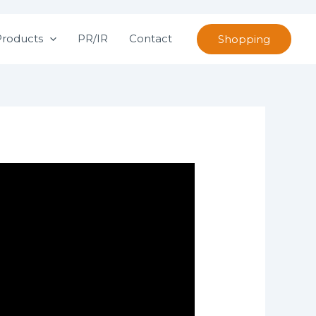
Products
PR/IR
Contact
Shopping