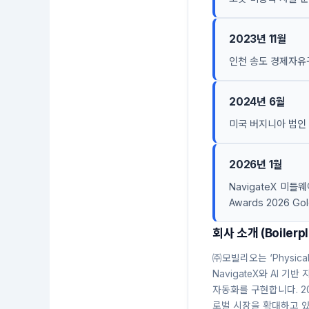
2023년 11월
인천 송도 경제자유구역
2024년 6월
미국 버지니아 법인 
2026년 1월
NavigateX 미들웨
Awards 2026 Gol
회사 소개 (Boilerpl
㈜모빌리오는 ‘Physi
NavigateX와 AI 기
자동화를 구현합니다. 2
로벌 시장을 확대하고 