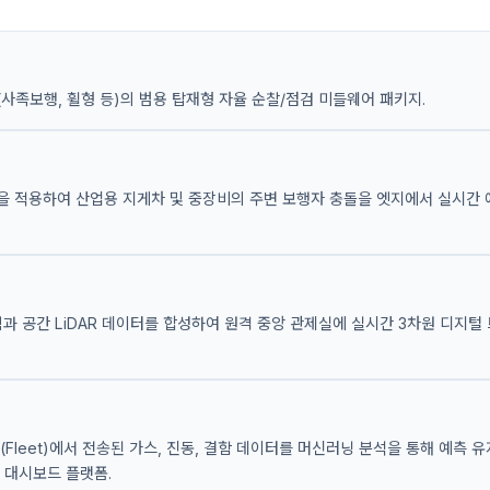
사족보행, 휠형 등)의 범용 탑재형 자율 순찰/점검 미들웨어 패키지.
을 적용하여 산업용 지게차 및 중장비의 주변 보행자 충돌을 엣지에서 실시간 
림과 공간 LiDAR 데이터를 합성하여 원격 중앙 관제실에 실시간 3차원 디지털
(Fleet)에서 전송된 가스, 진동, 결함 데이터를 머신러닝 분석을 통해 예측 
 대시보드 플랫폼.