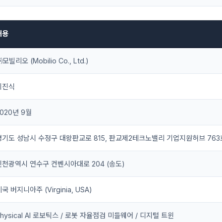
내용
모빌리오 (Mobilio Co., Ltd.)
이진식
2020년 9월
경기도 성남시 수정구 대왕판교로 815, 판교제2테크노밸리 기업지원허브 763
인천광역시 연수구 컨벤시아대로 204 (송도)
국 버지니아주 (Virginia, USA)
hysical AI 로보틱스 / 로봇 자율점검 미들웨어 / 디지털 트윈