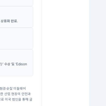
 상용화 완료.
’ 수상 및 ‘Edison
율점검·순찰 미들웨어
 다양한 산업 현장의 안전과
으로 미국 법인을 통해 글