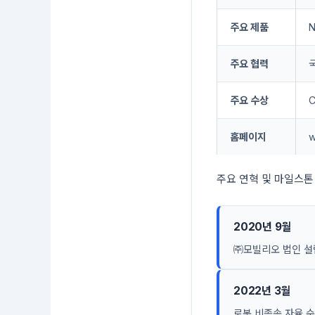
주요 제품
N
주요 협력
주요 수상
C
홈페이지
w
주요 연혁 및 마일스톤
2020년 9월
㈜모빌리오 법인 설립
2022년 3월
로봇 비종속 자율 순찰