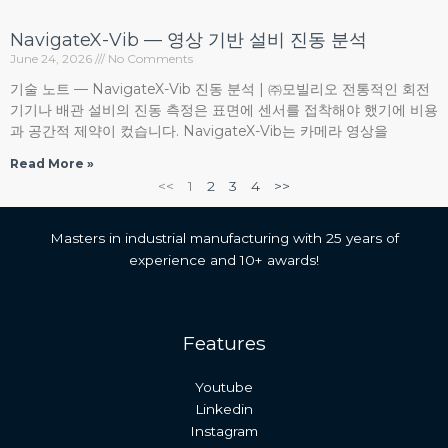
NavigateX-Vib — 영상 기반 설비 진동 분석
June 24, 2026
No Comments
기술 노트 — NavigateX-Vib 진동 분석 | ㈜모빌리오 전통적인 회전
기기나 배관 설비의 진동 측정은 표면에 센서를 접착해야 했기에 비용
과 공간적 제약이 컸습니다. NavigateX-Vib는 카메라 영상을
Read More »
<<
1
2
3
4
>>
Masters in industrial manufacturing with 25 years of
experience and 10+ awards!
Features
Youtube
Linkedin
Instagram