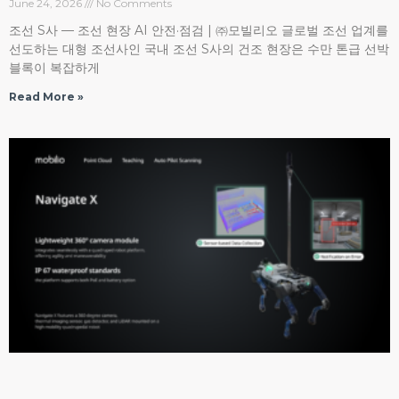
June 24, 2026
No Comments
조선 S사 — 조선 현장 AI 안전·점검 | ㈜모빌리오 글로벌 조선 업계를
선도하는 대형 조선사인 국내 조선 S사의 건조 현장은 수만 톤급 선박
블록이 복잡하게
Read More »