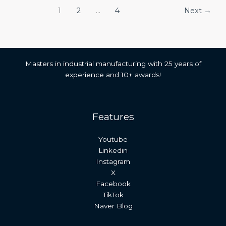
1
2
…
4
Next
→
Masters in industrial manufacturing with 25 years of
experience and 10+ awards!
Features
Youtube
Linkedin
Instagram
X
Facebook
TikTok
Naver Blog