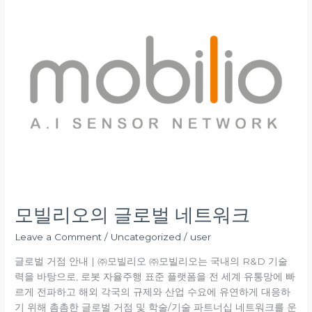
리
오
의
글
로
벌
네
트
워
크
모빌리오의 글로벌 네트워크
Leave a Comment
/
Uncategorized
/
user
글로벌 거점 안내 | ㈜모빌리오 ㈜모빌리오는 국내의 R&D 기술
력을 바탕으로, 로봇 자율주행 표준 플랫폼을 전 세계 유통망에 빠
르게 전파하고 해외 각국의 규제와 산업 수요에 유연하게 대응하
기 위해 촘촘한 글로벌 거점 및 학술/기술 파트너십 네트워크를 운