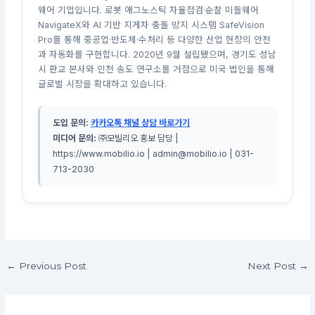
웨어 기업입니다. 로봇 애그노스틱 자율점검·순찰 미들웨어
NavigateX와 AI 기반 지게차 충돌 방지 시스템 SafeVision
Pro를 통해 중공업·반도체·수처리 등 다양한 산업 현장의 안전
과 자동화를 구현합니다. 2020년 9월 설립됐으며, 경기도 성남
시 판교 본사와 인천 송도 연구소를 거점으로 미국 법인을 통해
글로벌 시장을 확대하고 있습니다.
도입 문의:
카카오톡 채널 상담 바로가기
미디어 문의:
㈜모빌리오 홍보 담당 |
https://www.mobilio.io | admin@mobilio.io | 031-
713-2030
←
Previous Post
Next Post
→