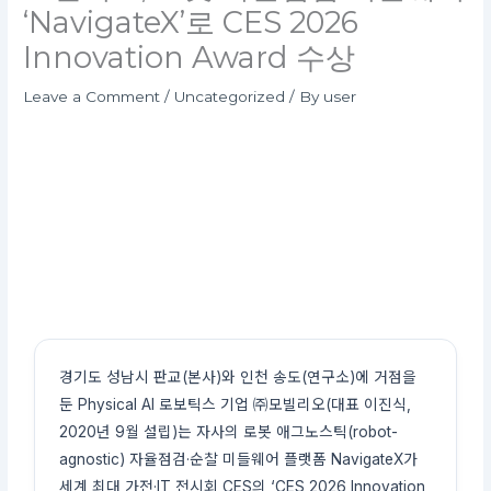
‘NavigateX’로 CES 2026
Innovation Award 수상
Leave a Comment
/
Uncategorized
/ By
user
경기도 성남시 판교(본사)와 인천 송도(연구소)에 거점을
둔 Physical AI 로보틱스 기업 ㈜모빌리오(대표 이진식,
2020년 9월 설립)는 자사의 로봇 애그노스틱(robot-
agnostic) 자율점검·순찰 미들웨어 플랫폼 NavigateX가
세계 최대 가전·IT 전시회 CES의 ‘CES 2026 Innovation