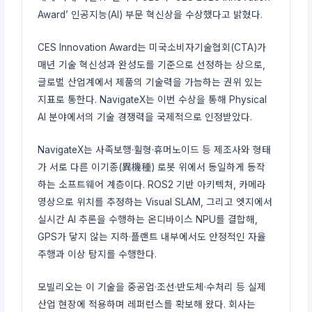
Award’ 인공지능(AI) 부문 혁신상을 수상했다고 밝혔다.
CES Innovation Award는 미국소비자기술협회(CTA)가
매년 기술 혁신성과 완성도를 기준으로 선정하는 상으로,
글로벌 산업계에서 제품의 기술력을 가늠하는 권위 있는
지표로 통한다. NavigateX는 이번 수상을 통해 Physical
AI 분야에서의 기술 경쟁력을 국제적으로 인정받았다.
NavigateX는 사족보행·휠형·휴머노이드 등 제조사와 형태
가 서로 다른 이기종(異機種) 로봇 위에서 동일하게 동작
하는 소프트웨어 계층이다. ROS2 기반 아키텍처, 카메라
영상으로 위치를 추정하는 Visual SLAM, 그리고 엣지에서
실시간 AI 추론을 수행하는 온디바이스 NPU를 결합해,
GPS가 닿지 않는 지하·플랜트 내부에서도 안정적인 자율
주행과 이상 탐지를 수행한다.
모빌리오는 이 기술을 중공업·조선·반도체·수처리 등 실제
산업 현장에 적용하며 레퍼런스를 확보해 왔다. 회사는