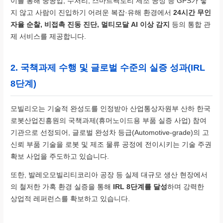
이를 통해 중공업, 수처리, 스마트팩토리 제조 공정 등 GPS가 닿
지 않고 사람이 진입하기 어려운 복잡·유해 환경에서
24시간 무인
자율 순찰, 비접촉 진동 진단, 멀티모달 AI 이상 감지
등의 통합 관
제 서비스를 제공합니다.
2. 국책과제 수행 및 글로벌 수준의 실증 성과(IRL
8단계)
모빌리오는 기술적 완성도를 인정받아 산업통상자원부 산하 한국
로봇산업진흥원의 국책과제(휴머노이드용 부품 실증 사업) 참여
기관으로 선정되어, 글로벌 완성차 등급(Automotive-grade)의 고
신뢰 부품 기술을 로봇 및 제조 물류 공정에 전이시키는 기술 주권
확보 사업을 주도하고 있습니다.
또한, 발레오모빌리티코리아 공장 등 실제 대규모 생산 현장에서
의 철저한 가혹 환경 실증을 통해
IRL 8단계를 달성
하며 강력한
상업적 레퍼런스를 확보하고 있습니다.