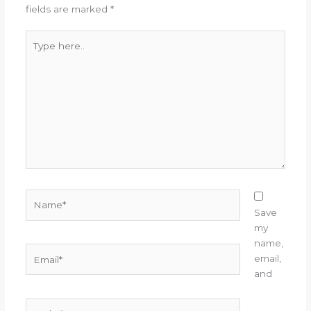
fields are marked
*
Type
here..
Name*
Save
my
name,
Email*
email,
and
Website