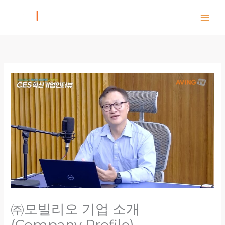
Skip
to
content
㈜모빌리오 기업 소개