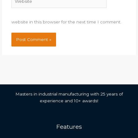
website in this browser for the next time I comment.
Masters in industrial manufacturing with 25 years of
experience and 10+ awards!
Features