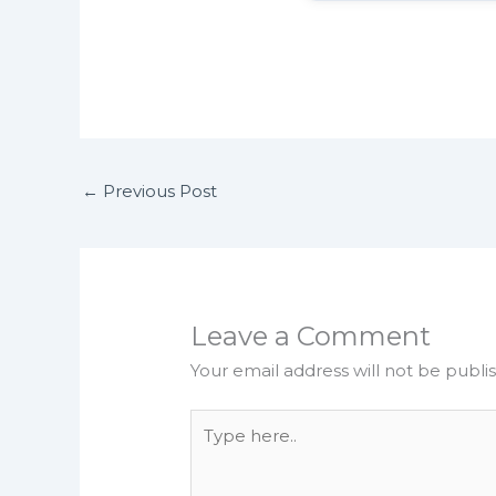
←
Previous Post
Leave a Comment
Your email address will not be publi
Type
here..