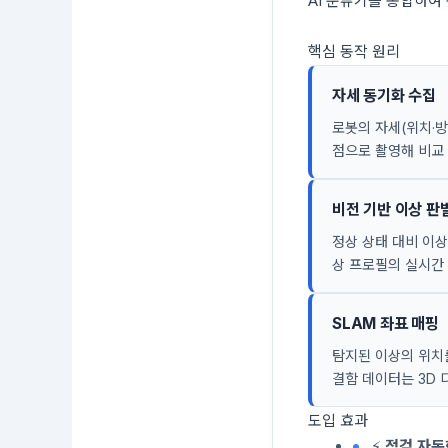
AI 분류기를 통합하여
핵심 동작 원리
자세 동기화 수집
로봇의 자세(위치·방
점으로 촬영해 비교
비전 기반 이상 판
정상 상태 대비 이상
상 프로필의 실시간 
SLAM 좌표 매핑
탐지된 이상의 위치
결함 데이터는 3D 
도입 효과
⚡
점검 자동