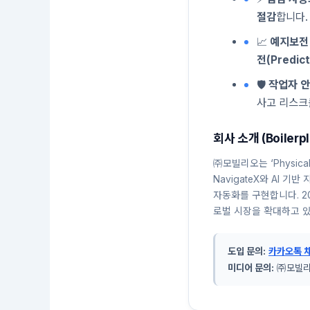
절감
합니다.
📈
예지보전 
전(Predic
🛡️
작업자 안
사고 리스크
회사 소개 (Boilerpl
㈜모빌리오는 ‘Physi
NavigateX와 AI 기
자동화를 구현합니다. 2
로벌 시장을 확대하고 
도입 문의:
카카오톡 
미디어 문의:
㈜모빌리오 홍