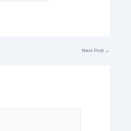
Next Post
→