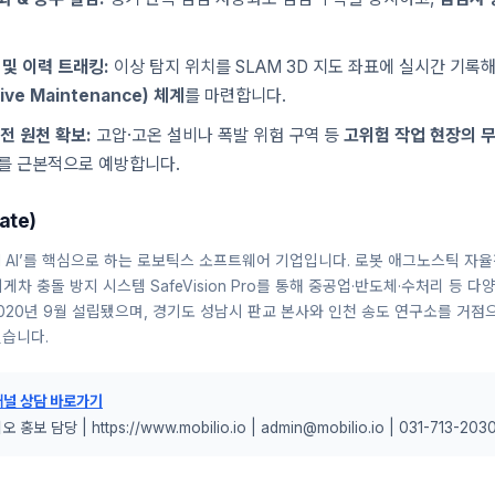
및 이력 트래킹:
이상 탐지 위치를 SLAM 3D 지도 좌표에 실시간 기록
tive Maintenance) 체계
를 마련합니다.
전 원천 확보:
고압·고온 설비나 폭발 위험 구역 등
고위험 작업 현장의 
를 근본적으로 예방합니다.
ate)
cal AI’를 핵심으로 하는 로보틱스 소프트웨어 기업입니다. 로봇 애그노스틱 자
반 지게차 충돌 방지 시스템 SafeVision Pro를 통해 중공업·반도체·수처리 등
020년 9월 설립됐으며, 경기도 성남시 판교 본사와 인천 송도 연구소를 거점
있습니다.
채널 상담 바로가기
보 담당 | https://www.mobilio.io | admin@mobilio.io | 031-713-203