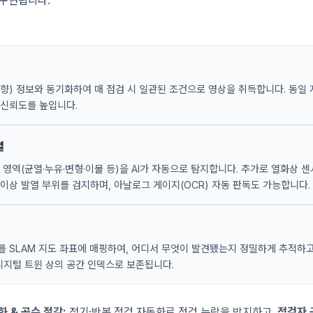
 구현됩니다.
향) 정보와 동기화하여 매 점검 시 일관된 조건으로 영상을 취득합니다. 동일 
 신뢰도를 높입니다.
별
 영역(균열·누유·변형·이물 등)을 AI가 자동으로 탐지합니다. 추가로 열화상 
이상 발열 부위를 검지하며, 아날로그 게이지(OCR) 자동 판독도 가능합니다.
를 SLAM 지도 좌표에 매핑하여, 어디서 무엇이 발견됐는지 정밀하게 추적하
디지털 트윈 상의 공간 인덱스로 보존됩니다.
화 & 공수 절감:
정기·반복 점검 자동화로 점검 누락을 방지하고,
점검자 