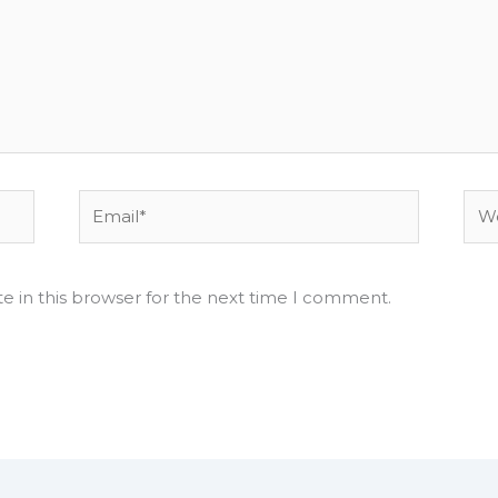
Email*
Web
e in this browser for the next time I comment.