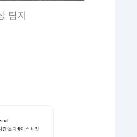
이상 탐지
ual
와 실시간 온디바이스 비전