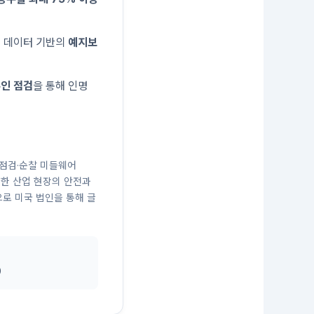
해 데이터 기반의
예지보
무인 점검
을 통해 인명
율점검·순찰 미들웨어
 다양한 산업 현장의 안전과
으로 미국 법인을 통해 글
0