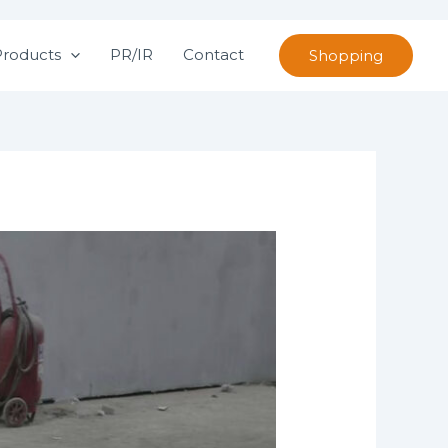
Products
PR/IR
Contact
Shopping