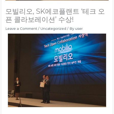
모빌리오, SK에코플랜트 ‘테크 오
픈 콜라보레이션’ 수상!
Leave a Comment
/
Uncategorized
/ By
user