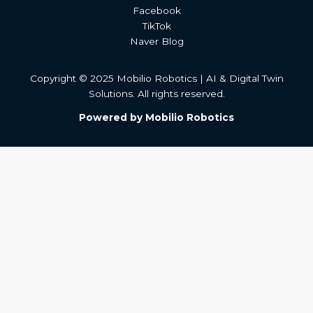
Facebook
TikTok
Naver Blog
Copyright © 2025 Mobilio Robotics | AI & Digital Twin
Solutions. All rights reserved.
Powered by Mobilio Robotics