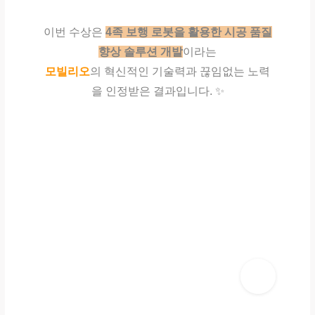
이번 수상은
4족 보행 로봇을 활용한 시공 품질
향상 솔루션 개발
이라는
모빌리오
의 혁신적인 기술력과 끊임없는 노력
을 인정받은 결과입니다.
✨
N
e
x
t