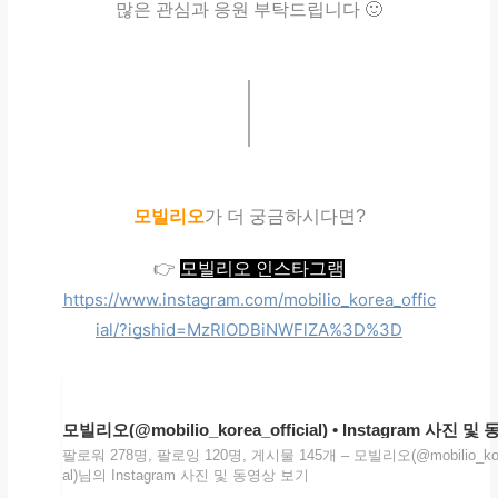
많은 관심과 응원 부탁드립니다 🙂
모빌리오
가 더 궁금하시다면?
👉
모빌리오 인스타그램
https://www.instagram.com/mobilio_korea_offic
ial/?igshid=MzRlODBiNWFlZA%3D%3D
모빌리오(@mobilio_korea_official) • Instagram 사진 및
팔로워 278명, 팔로잉 120명, 게시물 145개 – 모빌리오(@mobilio_korea
al)님의 Instagram 사진 및 동영상 보기