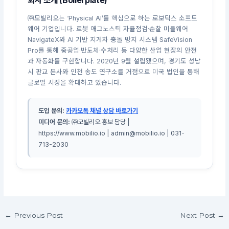
회사 소개 (Boilerplate)
㈜모빌리오는 ‘Physical AI’를 핵심으로 하는 로보틱스 소프트
웨어 기업입니다. 로봇 애그노스틱 자율점검·순찰 미들웨어
NavigateX와 AI 기반 지게차 충돌 방지 시스템 SafeVision
Pro를 통해 중공업·반도체·수처리 등 다양한 산업 현장의 안전
과 자동화를 구현합니다. 2020년 9월 설립됐으며, 경기도 성남
시 판교 본사와 인천 송도 연구소를 거점으로 미국 법인을 통해
글로벌 시장을 확대하고 있습니다.
도입 문의:
카카오톡 채널 상담 바로가기
미디어 문의:
㈜모빌리오 홍보 담당 |
https://www.mobilio.io | admin@mobilio.io | 031-
713-2030
←
Previous Post
Next Post
→