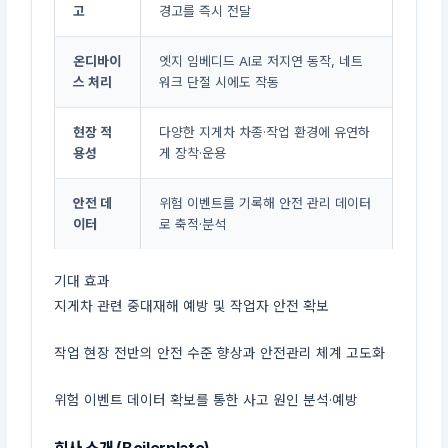
고
경고를 즉시 전달
온디바이
엣지 임베디드 AI로 저지연 동작, 네트
스 처리
워크 단절 시에도 작동
현장 적
다양한 지게차 차종·작업 환경에 유연하
용성
게 장착·운용
안전 데
위험 이벤트를 기록해 안전 관리 데이터
이터
로 축적·분석
기대 효과
지게차 관련 중대재해 예방 및 작업자 안전 확보
작업 현장 전반의 안전 수준 향상과 안전관리 체계 고도화
위험 이벤트 데이터 확보를 통한 사고 원인 분석·예방