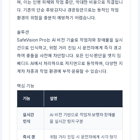
며, 이는 인명 피해와 작업 중단, 막대한 비용으로 직결됩니
다. 기존의 단순 후방감지나 경광등만으로는 동적인 작업
환경의 위험을 충분히 예방하기 어렵습니다.
솔루션
SafeVision Pro는 AI 비전 기술로 작업자와 장애물을 실시
간으로 인식하고, 위험 거리 진입 시 운전자에게 즉각 경고
하여 충돌을 사전에 차단합니다. 모든 인식·판단을 엣지 임
베디드 AI에서 처리하므로 저지연으로 동작하며, 다양한 지
게차 차종과 작업 환경에 부착·운용할 수 있습니다.
핵심 기능
기능
설명
실시간
AI 비전 기반으로 작업자·보행자·장애물
인식
을 실시간 탐지·구분
즉시 경
위험 거리 진입 시 운전자에게 시각·청각