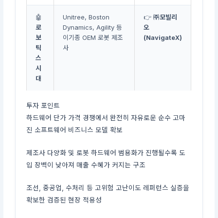
🤖
Unitree, Boston
👉
㈜모빌리
로
Dynamics, Agility 등
오
보
이기종 OEM 로봇 제조
(NavigateX)
틱
사
스
시
대
투자 포인트
하드웨어 단가 가격 경쟁에서 완전히 자유로운 순수 고마
진 소프트웨어 비즈니스 모델 확보
제조사 다양화 및 로봇 하드웨어 범용화가 진행될수록 도
입 장벽이 낮아져 매출 수혜가 커지는 구조
조선, 중공업, 수처리 등 고위험 고난이도 레퍼런스 실증을
확보한 검증된 현장 적용성