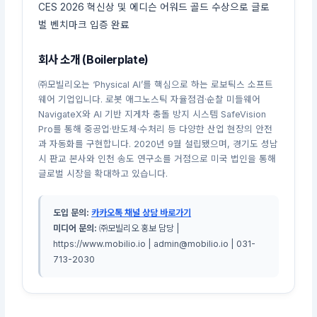
CES 2026 혁신상 및 에디슨 어워드 골드 수상으로 글로
벌 벤치마크 입증 완료
회사 소개 (Boilerplate)
㈜모빌리오는 ‘Physical AI’를 핵심으로 하는 로보틱스 소프트
웨어 기업입니다. 로봇 애그노스틱 자율점검·순찰 미들웨어
NavigateX와 AI 기반 지게차 충돌 방지 시스템 SafeVision
Pro를 통해 중공업·반도체·수처리 등 다양한 산업 현장의 안전
과 자동화를 구현합니다. 2020년 9월 설립됐으며, 경기도 성남
시 판교 본사와 인천 송도 연구소를 거점으로 미국 법인을 통해
글로벌 시장을 확대하고 있습니다.
도입 문의:
카카오톡 채널 상담 바로가기
미디어 문의:
㈜모빌리오 홍보 담당 |
https://www.mobilio.io | admin@mobilio.io | 031-
713-2030