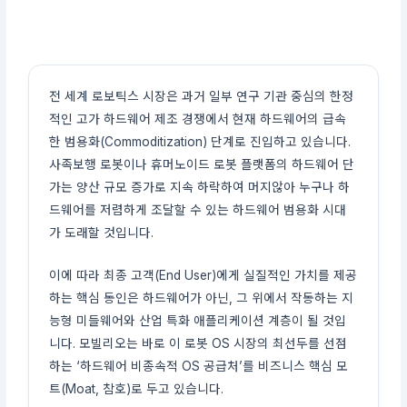
전 세계 로보틱스 시장은 과거 일부 연구 기관 중심의 한정
적인 고가 하드웨어 제조 경쟁에서 현재 하드웨어의 급속
한 범용화(Commoditization) 단계로 진입하고 있습니다.
사족보행 로봇이나 휴머노이드 로봇 플랫폼의 하드웨어 단
가는 양산 규모 증가로 지속 하락하여 머지않아 누구나 하
드웨어를 저렴하게 조달할 수 있는 하드웨어 범용화 시대
가 도래할 것입니다.
이에 따라 최종 고객(End User)에게 실질적인 가치를 제공
하는 핵심 동인은 하드웨어가 아닌, 그 위에서 작동하는 지
능형 미들웨어와 산업 특화 애플리케이션 계층이 될 것입
니다. 모빌리오는 바로 이 로봇 OS 시장의 최선두를 선점
하는 ‘하드웨어 비종속적 OS 공급처’를 비즈니스 핵심 모
트(Moat, 참호)로 두고 있습니다.