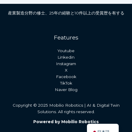
産業製造分野の修士、25年の経験と10件以上の受賞歴を有する
Features
Youtube
Linkedin
Instagram
X
Facebook
TikTok
Naver Blog
Copyright © 2025 Mobilio Robotics | AI & Digital Twin
Solutions. All rights reserved.
English
Powered by Mobilio Robotics
한국어
日本語