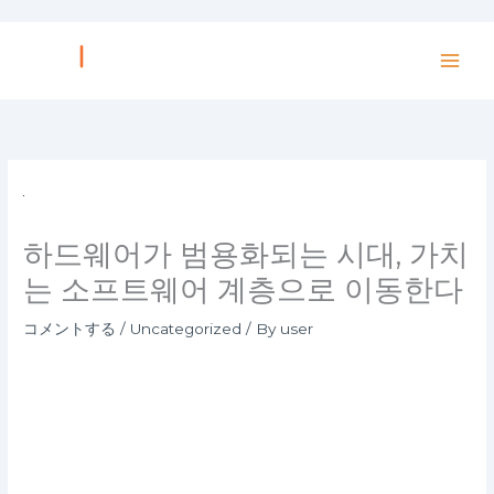
内
容
を
ス
キ
ッ
プ
하드웨어가 범용화되는 시대, 가치
는 소프트웨어 계층으로 이동한다
コメントする
/
Uncategorized
/ By
user