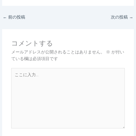
←
前の投稿
次の投稿
→
コメントする
メールアドレスが公開されることはありません。
※
が付い
ている欄は必須項目です
こ
こ
に
入
力…