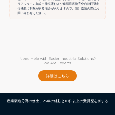
リアルタイム無線自律充電および遠隔障害物完全自律回避走
行機能に制限がある場合がありますので、設計協議の際にお
問い合わせください。
Need Help with Easier Industrial Solutions?
We Are Experts!
詳細はこちら
産業製造分野の修士、25年の経験と10件以上の受賞歴を有する