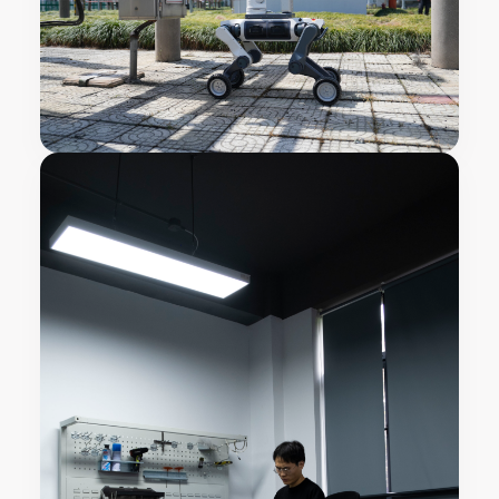
巡回 ・ 点検
高圧変電所、地下共同溝、およびガス配管施設の間を24時間自律的に巡
回し、漏洩や異常な過熱現象を検知します。