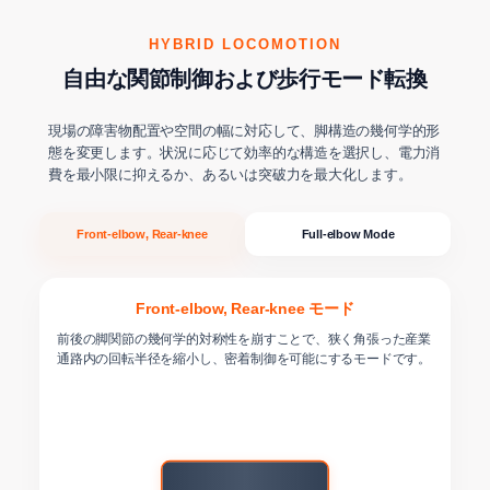
HYBRID LOCOMOTION
自由な関節制御および歩行モード転換
現場の障害物配置や空間の幅に対応して、脚構造の幾何学的形
態を変更します。状況に応じて効率的な構造を選択し、電力消
費を最小限に抑えるか、あるいは突破力を最大化します。
Front-elbow, Rear-knee
Full-elbow Mode
Front-elbow, Rear-knee モード
前後の脚関節の幾何学的対称性を崩すことで、狭く角張った産業
通路内の回転半径を縮小し、密着制御を可能にするモードです。