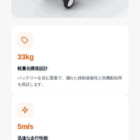
33kg
軽量化構造設計
バッテリーを含む重量で、優れた移動俊敏性と高機動効率
を保証します。
5m/s
迅速な走行性能