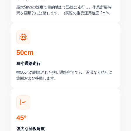
最大5m/sの速度で目的地まで迅速に走行し、作業所要時
間を画期的に短縮します。（実際の推奨運用速度 2m/s）
50cm
狭小通路走行
幅50cmの制限された狭い通路空間でも、遅滞なく精巧に
旋回および移動します。
45°
強力な登坂角度