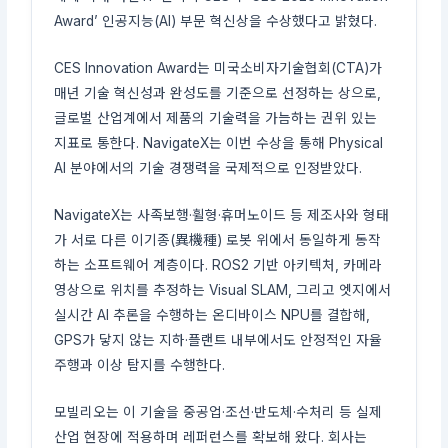
Award’ 인공지능(AI) 부문 혁신상을 수상했다고 밝혔다.
CES Innovation Award는 미국소비자기술협회(CTA)가
매년 기술 혁신성과 완성도를 기준으로 선정하는 상으로,
글로벌 산업계에서 제품의 기술력을 가늠하는 권위 있는
지표로 통한다. NavigateX는 이번 수상을 통해 Physical
AI 분야에서의 기술 경쟁력을 국제적으로 인정받았다.
NavigateX는 사족보행·휠형·휴머노이드 등 제조사와 형태
가 서로 다른 이기종(異機種) 로봇 위에서 동일하게 동작
하는 소프트웨어 계층이다. ROS2 기반 아키텍처, 카메라
영상으로 위치를 추정하는 Visual SLAM, 그리고 엣지에서
실시간 AI 추론을 수행하는 온디바이스 NPU를 결합해,
GPS가 닿지 않는 지하·플랜트 내부에서도 안정적인 자율
주행과 이상 탐지를 수행한다.
모빌리오는 이 기술을 중공업·조선·반도체·수처리 등 실제
산업 현장에 적용하며 레퍼런스를 확보해 왔다. 회사는