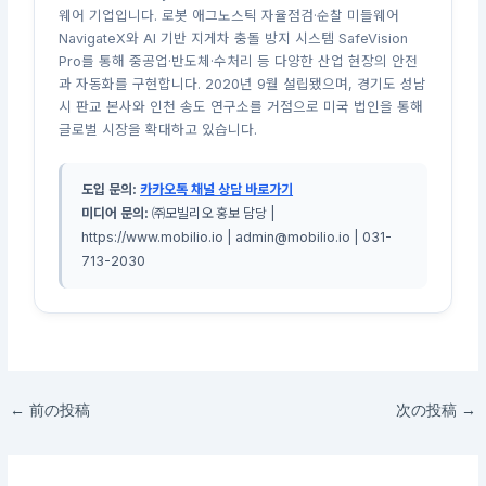
웨어 기업입니다. 로봇 애그노스틱 자율점검·순찰 미들웨어
NavigateX와 AI 기반 지게차 충돌 방지 시스템 SafeVision
Pro를 통해 중공업·반도체·수처리 등 다양한 산업 현장의 안전
과 자동화를 구현합니다. 2020년 9월 설립됐으며, 경기도 성남
시 판교 본사와 인천 송도 연구소를 거점으로 미국 법인을 통해
글로벌 시장을 확대하고 있습니다.
도입 문의:
카카오톡 채널 상담 바로가기
미디어 문의:
㈜모빌리오 홍보 담당 |
https://www.mobilio.io | admin@mobilio.io | 031-
713-2030
←
前の投稿
次の投稿
→