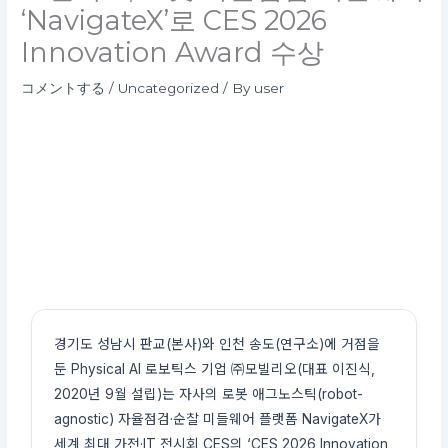
‘NavigateX’로 CES 2026
Innovation Award 수상
コメントする
/
Uncategorized
/ By
user
경기도 성남시 판교(본사)와 인천 송도(연구소)에 거점을
둔 Physical AI 로보틱스 기업 ㈜모빌리오(대표 이진식,
2020년 9월 설립)는 자사의 로봇 애그노스틱(robot-
agnostic) 자율점검·순찰 미들웨어 플랫폼 NavigateX가
세계 최대 가전·IT 전시회 CES의 ‘CES 2026 Innovation