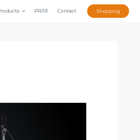
Products
PR/IR
Contact
Shopping