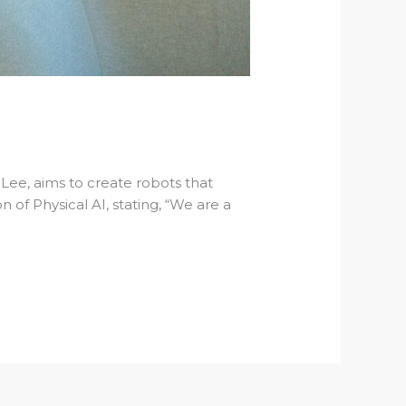
Lee, aims to create robots that
 of Physical AI, stating, “We are a