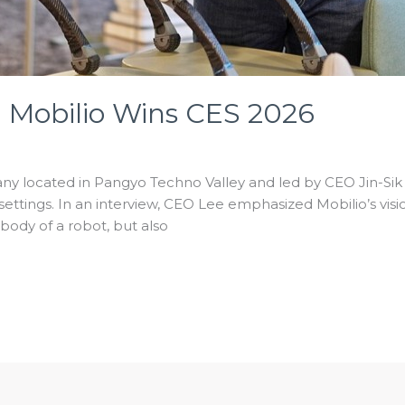
] Mobilio Wins CES 2026
ny located in Pangyo Techno Valley and led by CEO Jin-Sik 
ettings. In an interview, CEO Lee emphasized Mobilio’s vision
body of a robot, but also