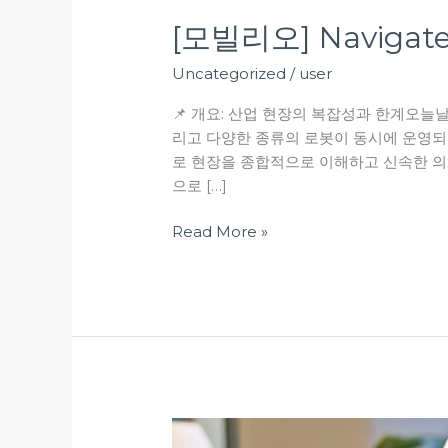
[모빌리오] Naviga
Uncategorized
/
user
📌 개요: 산업 현장의 복잡성과 한계오늘날
리고 다양한 종류의 로봇이 동시에 운영되
로 현장을 종합적으로 이해하고 신속한 의사결
으로 […]
Read More »
[Pangyo