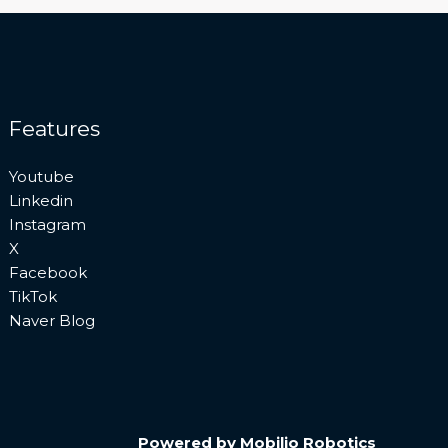
Features
Youtube
Linkedin
Instagram
X
Facebook
TikTok
Naver Blog
日本語
Powered by Mobilio Robotics
한국어