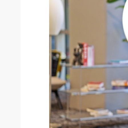
Interview]
Mobilio
Wins
CES
2026