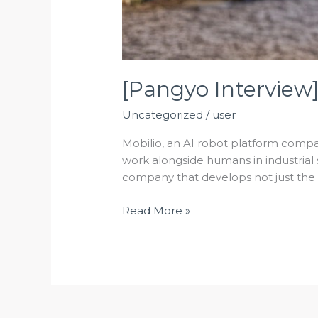
[Pangyo Interview
Uncategorized
/
user
Mobilio, an AI robot platform compa
work alongside humans in industrial s
company that develops not just the 
Read More »