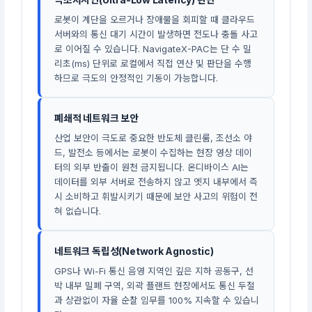
로봇이 계단을 오르거나 장애물을 회피할 때 클라우드
서버와의 통신 대기 시간이 발생하면 전도나 충돌 사고
로 이어질 수 있습니다. NavigateX-PAC는 단 수 밀
리초(ms) 단위로 로컬에서 직접 연산 및 판단을 수행
하므로 극도의 안정적인 기동이 가능합니다.
폐쇄적 네트워크 보안
산업 보안이 극도로 중요한 반도체 클린룸, 조선소 야
드, 발전소 등에서는 로봇이 수집하는 현장 영상 데이
터의 외부 반출이 원천 금지됩니다. 온디바이스 AI는
데이터를 외부 서버로 전송하지 않고 엣지 내부에서 즉
시 소비하고 휘발시키기 때문에 보안 사고의 위험이 전
혀 없습니다.
네트워크 독립성(Network Agnostic)
GPS나 Wi-Fi 통신 음영 지역인 깊은 지하 공동구, 선
박 내부 밀폐 구역, 외곽 플랜트 현장에서도 통신 두절
과 상관없이 자율 순찰 임무를 100% 지속할 수 있습니