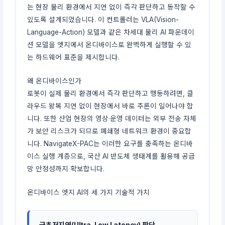
는 현장 물리 환경에서 지연 없이 즉각 판단하고 동작할 수
있도록 설계되었습니다. 이 컨트롤러는 VLA(Vision-
Language-Action) 모델과 같은 차세대 물리 AI 파운데이
션 모델을 엣지에서 온디바이스로 완벽하게 실행할 수 있
는 하드웨어 표준을 제시합니다.
왜 온디바이스인가
로봇이 실제 물리 환경에서 즉각 판단하고 행동하려면, 클
라우드 왕복 지연 없이 현장에서 바로 추론이 일어나야 합
니다. 또한 산업 현장의 영상·운영 데이터는 외부 전송 자체
가 보안 리스크가 되므로 폐쇄형 네트워크 환경이 중요합
니다. NavigateX-PAC는 이러한 요구를 충족하는 온디바
이스 실행 계층으로, 국산 AI 반도체 생태계를 활용해 공급
망 안정성까지 확보합니다.
온디바이스 엣지 AI의 세 가지 기술적 가치
극초저지연(Ultra-Low Latency) 판단