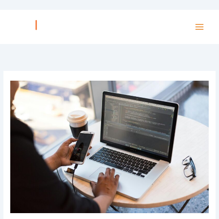
콘
텐
츠
로
건
너
뛰
기