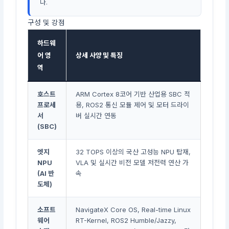
다.
구성 및 강점
하드웨
어 영
상세 사양 및 특징
역
호스트
ARM Cortex 8코어 기반 산업용 SBC 적
프로세
용, ROS2 통신 모듈 제어 및 모터 드라이
서
버 실시간 연동
(SBC)
엣지
32 TOPS 이상의 국산 고성능 NPU 탑재,
NPU
VLA 및 실시간 비전 모델 저전력 연산 가
(AI 반
속
도체)
소프트
NavigateX Core OS, Real-time Linux
웨어
RT-Kernel, ROS2 Humble/Jazzy,