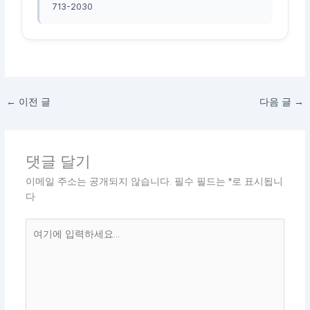
713-2030
←
이전 글
다음 글
→
댓글 달기
이메일 주소는 공개되지 않습니다.
필수 필드는
*
로 표시됩니
다
여
기
에
입
력
하