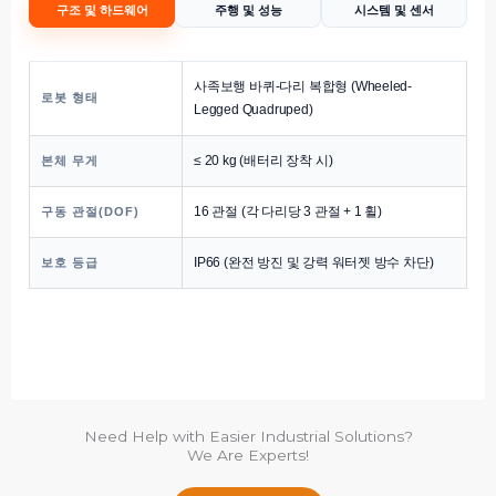
구조 및 하드웨어
주행 및 성능
시스템 및 센서
사족보행 바퀴-다리 복합형 (Wheeled-
로봇 형태
Legged Quadruped)
≤ 20 kg (배터리 장착 시)
본체 무게
16 관절 (각 다리당 3 관절 + 1 휠)
구동 관절(DOF)
IP66 (완전 방진 및 강력 워터젯 방수 차단)
보호 등급
Need Help with Easier Industrial Solutions?
We Are Experts!