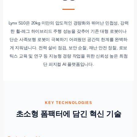
Lynx S10은 20kg 미만의 압도적인 경량화와 뛰어난 민첩성, 강력
한 휠-레그 하이브리드 주행 성능을 갖추어 기존 대형 로봇이나
단순 사족보행 로봇이 극복하기 어려웠던 공간적 한계를 완벽하
게 지워냅니다. 전력 설비 점검, 보안 순찰, 재난 안전 정찰, 로보
틱스 교육 및 연구 등 지능형 경량 작업을 위한 신뢰성 높은 최첨
단 피지컬 AI 플랫폼입니다.
KEY TECHNOLOGIES
초소형 폼팩터에 담긴 혁신 기술