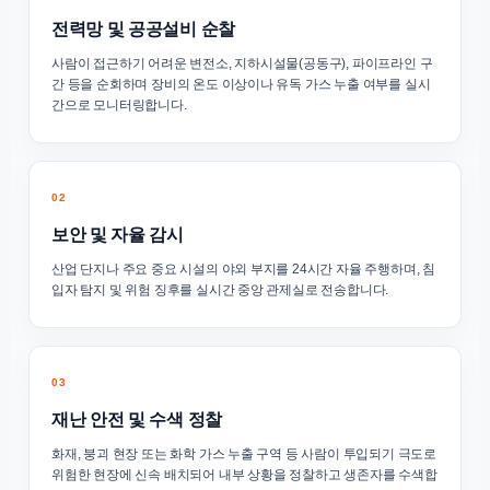
전력망 및 공공설비 순찰
사람이 접근하기 어려운 변전소, 지하시설물(공동구), 파이프라인 구
간 등을 순회하며 장비의 온도 이상이나 유독 가스 누출 여부를 실시
간으로 모니터링합니다.
02
보안 및 자율 감시
산업 단지나 주요 중요 시설의 야외 부지를 24시간 자율 주행하며, 침
입자 탐지 및 위험 징후를 실시간 중앙 관제실로 전송합니다.
03
재난 안전 및 수색 정찰
화재, 붕괴 현장 또는 화학 가스 누출 구역 등 사람이 투입되기 극도로
위험한 현장에 신속 배치되어 내부 상황을 정찰하고 생존자를 수색합