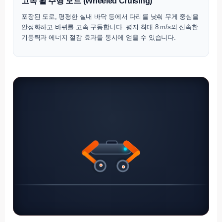
고속 휠 주행 모드 (Wheeled Cruising)
포장된 도로, 평평한 실내 바닥 등에서 다리를 낮춰 무게 중심을
안정화하고 바퀴를 고속 구동합니다. 평지 최대 8 m/s의 신속한
기동력과 에너지 절감 효과를 동시에 얻을 수 있습니다.