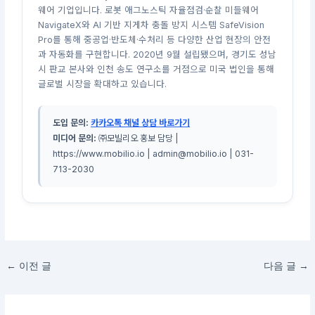
웨어 기업입니다. 로봇 애그노스틱 자율점검·순찰 미들웨어
NavigateX와 AI 기반 지게차 충돌 방지 시스템 SafeVision
Pro를 통해 중공업·반도체·수처리 등 다양한 산업 현장의 안전
과 자동화를 구현합니다. 2020년 9월 설립됐으며, 경기도 성남
시 판교 본사와 인천 송도 연구소를 거점으로 미국 법인을 통해
글로벌 시장을 확대하고 있습니다.
도입 문의:
카카오톡 채널 상담 바로가기
미디어 문의:
㈜모빌리오 홍보 담당 |
https://www.mobilio.io | admin@mobilio.io | 031-
713-2030
←
이전 글
다음 글
→