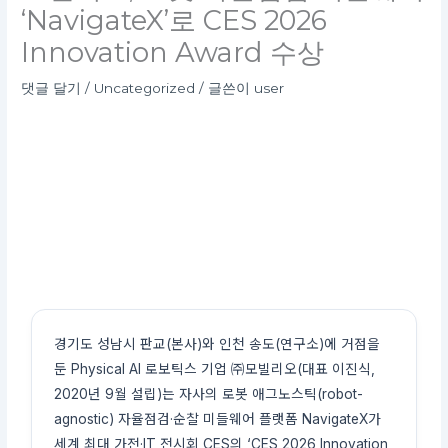
‘NavigateX’로 CES 2026
Innovation Award 수상
댓글 달기
/
Uncategorized
/ 글쓴이
user
경기도 성남시 판교(본사)와 인천 송도(연구소)에 거점을
둔 Physical AI 로보틱스 기업 ㈜모빌리오(대표 이진식,
2020년 9월 설립)는 자사의 로봇 애그노스틱(robot-
agnostic) 자율점검·순찰 미들웨어 플랫폼 NavigateX가
세계 최대 가전·IT 전시회 CES의 ‘CES 2026 Innovation