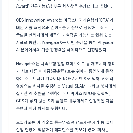
Award’ 인공지능(AI) 부문 혁신상을 수상했다고 밝혔다.
CES Innovation Award는 미국소비자기술협회(CTA)가
매년 기술 혁신성과 완성도를 기준으로 선정하는 상으로,
글로벌 산업계에서 제품의 기술력을 가늠하는 권위 있는
지표로 통한다. NavigateX는 이번 수상을 통해 Physical
AI 분야에서의 기술 경쟁력을 국제적으로 인정받았다.
NavigateX는 사족보행·휠형·휴머노이드 등 제조사와 형태
가 서로 다른 이기종(異機種) 로봇 위에서 동일하게 동작
하는 소프트웨어 계층이다. ROS2 기반 아키텍처, 카메라
영상으로 위치를 추정하는 Visual SLAM, 그리고 엣지에서
실시간 AI 추론을 수행하는 온디바이스 NPU를 결합해,
GPS가 닿지 않는 지하·플랜트 내부에서도 안정적인 자율
주행과 이상 탐지를 수행한다.
모빌리오는 이 기술을 중공업·조선·반도체·수처리 등 실제
산업 현장에 적용하며 레퍼런스를 확보해 왔다. 회사는