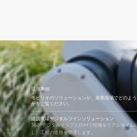
活用事例
モビリオのソリューションが、産業現場でどのよう
かをご覧ください。
建設現場デジタルツインソリューション
360°デジタルマップとBIMで現場をリアルタイム
し、工程の進捗を管理します。