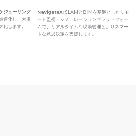
ケジューリング
NavigateX:
SLAMとBIMを基盤としたリモ
最適化し、大規
ート監視・シミュレーションプラットフォー
大化します。
ムで、リアルタイムな現場管理とよりスマー
トな意思決定を支援します。