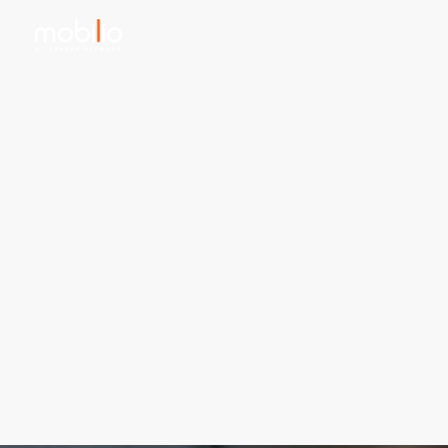
内
容
を
ス
キ
ッ
プ