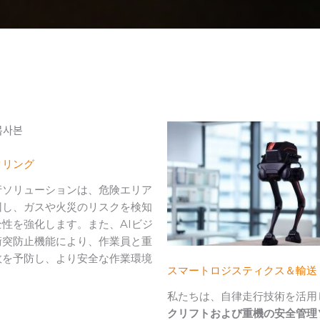
タリング
行ソリューションは、危険エリア
回し、ガスや火災のリスクを検知
性を強化します。また、AIビジ
衝突防止機能により、作業員と重
故を予防し、より安全な作業環境
スマートロジスティクス＆輸送
。
私たちは、自律走行技術を活用
クリフトおよび重機の安全管理