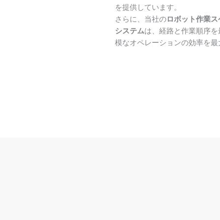
を提供しています。
さらに、当社の
ロボット作業ス
システム
は、経路と作業順序を
模なオペレーションの効率を最