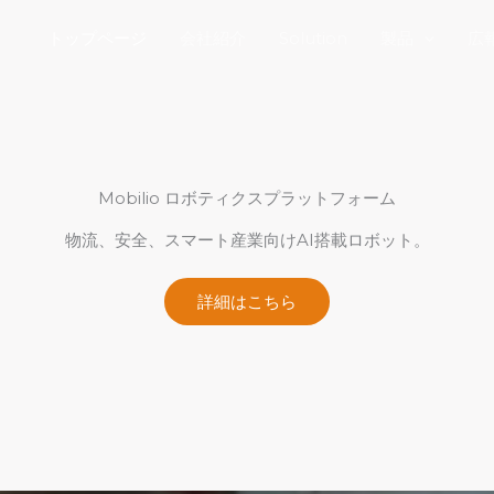
トップページ
会社紹介
Solution
製品
広
Mobilio ロボティクスプラットフォーム
物流、安全、スマート産業向けAI搭載ロボット。
詳細はこちら