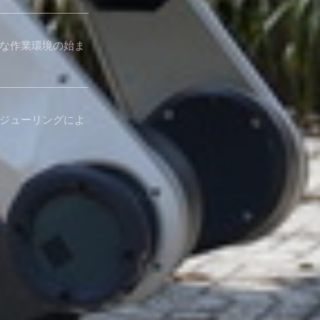
な作業環境の始ま
ジューリングによ