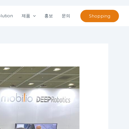
lution
제품
홍보
문의
Shopping