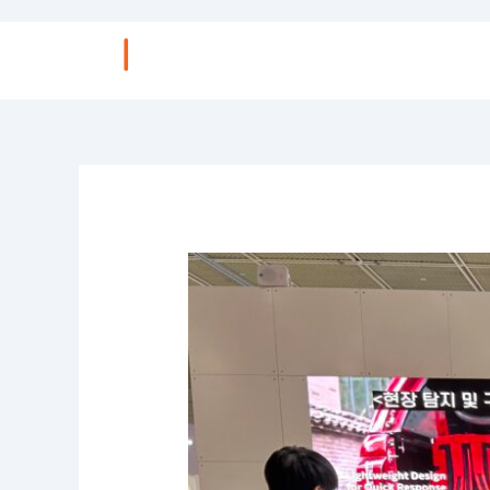
콘
텐
츠
로
건
너
뛰
기