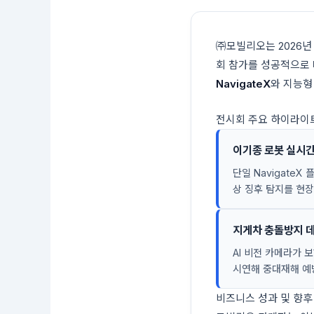
㈜모빌리오는 2026년 
회 참가를 성공적으로
NavigateX
와 지능형
전시회 주요 하이라이
이기종 로봇 실시간
단일 NavigateX
상 징후 탐지를 현
지게차 충돌방지 데모 
AI 비전 카메라가
시연해 중대재해 예
비즈니스 성과 및 향후