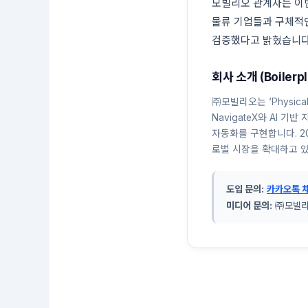
모빌리오 관계자는 이번
물류 기업들과 구체적인
검증했다고 밝혔습니다
회사 소개 (Boilerpl
㈜모빌리오는 ‘Physi
NavigateX와 AI 기
자동화를 구현합니다. 2
로벌 시장을 확대하고 
도입 문의:
카카오톡 
미디어 문의:
㈜모빌리오 홍