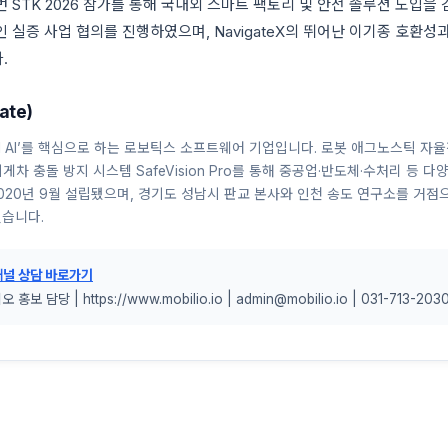
 STK 2026 참가를 통해 국내외 스마트 팩토리 및 안전 솔루션 도입을 
 실증 사업 협의를 진행하였으며, NavigateX의 뛰어난 이기종 호환성
.
ate)
cal AI’를 핵심으로 하는 로보틱스 소프트웨어 기업입니다. 로봇 애그노스틱 자
반 지게차 충돌 방지 시스템 SafeVision Pro를 통해 중공업·반도체·수처리 등
020년 9월 설립됐으며, 경기도 성남시 판교 본사와 인천 송도 연구소를 거점
있습니다.
채널 상담 바로가기
보 담당 | https://www.mobilio.io | admin@mobilio.io | 031-713-203