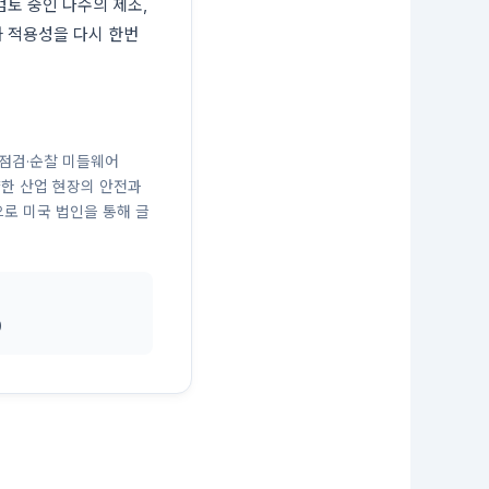
검토 중인 다수의 제조,
과 적용성을 다시 한번
율점검·순찰 미들웨어
 다양한 산업 현장의 안전과
으로 미국 법인을 통해 글
0