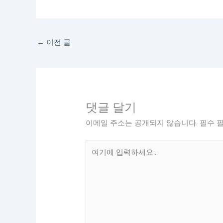
←
이전 글
댓글 달기
이메일 주소는 공개되지 않습니다.
필수 
여
기
에
입
력
하
세