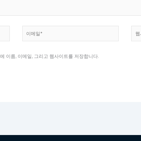
이
웹
메
사
일
이
*
트
에 이름, 이메일, 그리고 웹사이트를 저장합니다.